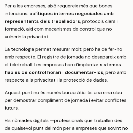
Per a les empreses, això requereix més que bones
intencions:
polítiques internes negociades amb
representants dels treballadors
, protocols clars i
formació, així com mecanismes de control que no
vulnerin la privacitat.
La tecnologia permet mesurar molt; però ha de fer-ho
amb respecte. El registre de jornada no desapareix amb
el teletreball. Les empreses han d’implantar
sistemes
fiables de control horari i documentar-los
, però amb
respecte a la privacitat i la protecció de dades.
Aquest punt no és només burocràtic: és una eina clau
per demostrar compliment de jornada i evitar conflictes
futurs.
Els nòmades digitals —professionals que treballen des
de qualsevol punt del món per a empreses que sovint no