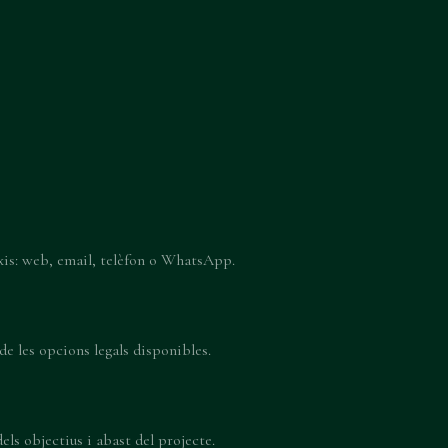
ixis: web, email, telèfon o WhatsApp.
de les opcions legals disponibles.
els objectius i abast del projecte.