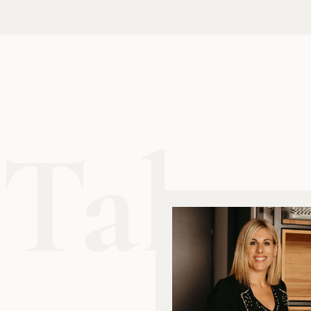
Talen