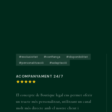
#exclusivitat
#confiança
#disponibilitat
#personalització
#adaptació
ACOMPANYAMENT 24/7
El concepte de Boutique legal ens permet oferir
un tracte més personalitzat, utilitzant un canal
molt més directe amb el nostre client i