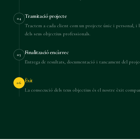
Tramitació projecte
04
Tractem a cada client com un projecte únic i personal, i l
dels seus objectius professionals.
Finalització encàrrec
05
Entrega de resultats, documentació i tancament del proje
Èxit
06
La consecució dels teus objectius és el nostre èxit compar