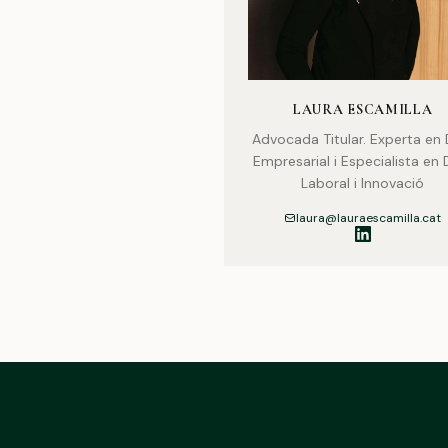
LAURA ESCAMILLA
Advocada Titular. Experta en 
Empresarial i Especialista en 
Laboral i Innovació
laura@lauraescamilla.cat