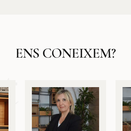
ENS CONEIXEM?
t