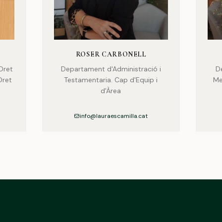
ROSER CARBONELL
Dret
Departament d'Administració i
D
Dret
Testamentaria. Cap d'Equip i
Me
d'Àrea
info@lauraescamilla.cat