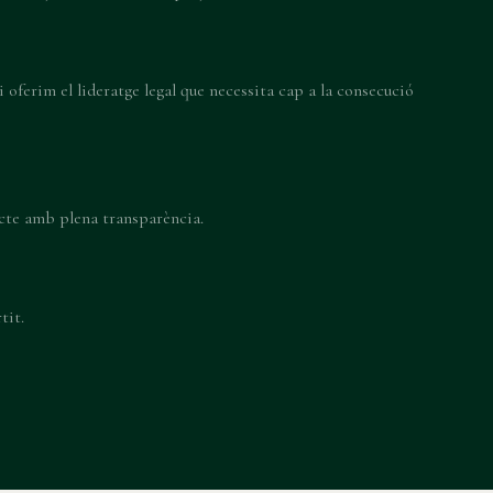
i oferim el lideratge legal que necessita cap a la consecució
cte amb plena transparència.
tit.