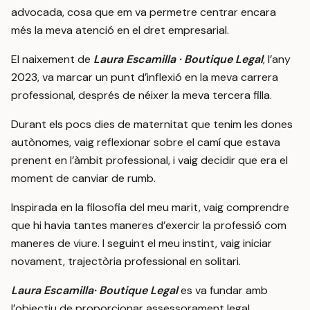
advocada, cosa que em va permetre centrar encara
més la meva atenció en el dret empresarial.
El naixement de
Laura Escamilla · Boutique Legal
, l’any
2023, va marcar un punt d’inflexió en la meva carrera
professional, després de néixer la meva tercera filla.
Durant els pocs dies de maternitat que tenim les dones
autònomes, vaig reflexionar sobre el camí que estava
prenent en l’àmbit professional, i vaig decidir que era el
moment de canviar de rumb.
Inspirada en la filosofia del meu marit, vaig comprendre
que hi havia tantes maneres d’exercir la professió com
maneres de viure. I seguint el meu instint, vaig iniciar
novament, trajectòria professional en solitari.
Laura Escamilla· Boutique Legal
es va fundar amb
l’objectiu de proporcionar assessorament legal