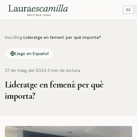
ES
Inici
›
Blog
›
Lideratge en femení: per què importa?
Llegir en Español
·
27 de maig del 2024
3
min de lectura
Lideratge en femení: per què
importa?