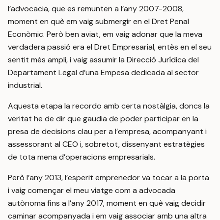
l’advocacia, que es remunten a l’any 2007-2008,
moment en què em vaig submergir en el Dret Penal
Econòmic. Però ben aviat, em vaig adonar que la meva
verdadera passió era el Dret Empresarial, entès en el seu
sentit més ampli, i vaig assumir la Direcció Jurídica del
Departament Legal d’una Empesa dedicada al sector
industrial.
Aquesta etapa la recordo amb certa nostàlgia, doncs la
veritat he de dir que gaudia de poder participar en la
presa de decisions clau per a l’empresa, acompanyant i
assessorant al CEO i, sobretot, dissenyant estratègies
de tota mena d’operacions empresarials.
Però l’any 2013, l’esperit emprenedor va tocar a la porta
i vaig començar el meu viatge com a advocada
autònoma fins a l’any 2017, moment en què vaig decidir
caminar acompanyada i em vaig associar amb una altra