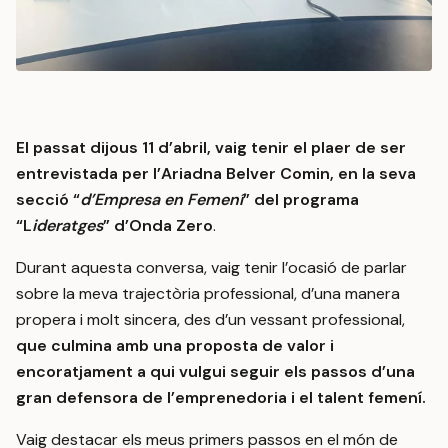
El passat dijous 11 d’abril, vaig tenir el plaer de ser
entrevistada per l’Ariadna Belver Comin, en la seva
secció “
d’Empresa en Femení
” del programa
“L
ideratges
” d’Onda Zero
.
Durant aquesta conversa, vaig tenir l’ocasió de parlar
sobre la meva trajectòria professional, d’una manera
propera i molt sincera, des d’un vessant professional,
que culmina amb una proposta de valor i
encoratjament a qui vulgui seguir els passos d’una
gran defensora de l’emprenedoria i el talent femení.
Vaig destacar els meus primers passos en el món de