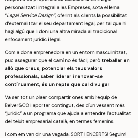
personalitzat i integral a les Empreses, sota el lema
“
Legal Service Design”,
oferint als clients la possibilitat
d’externalitzar el seu departament legal, per tal que hi
hagi algú que li doni una altra mirada al tradicional
enfocament jurídic i legal.
Com a dona emprenedora en un entorn masculinitzat,
puc assegurar que el camí no és fàcil, però
treballar en
allò que creus, potenciar els teus valors
professionals, saber liderar i renovar-se
contínuament, és un repte que cal divulgar.
Va ser tot un plaer compartir ones amb l’equip de
Belver&CO i aportar contingut, des d’un vessant més
“jurídic” a un programa que ajuda a entendre l’actualitat
del teixit empresarial català, en termes femenins.
I com em van dir una vegada, SORT I ENCERTS! Seguim!