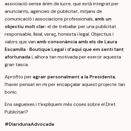
associació sense ànim de lucre, que està integrat per
anunciants, agències de publicitat, mitjans de
comunicació i associacions professionals,
amb un
objectiu molt clar:
el de treballar per una publicitat
responsable, lleial, veraç, honesta i legal. Objectius i
valors que van
amb consonància amb els de Laura
Escamilla · Boutique Legal i d’aquí que em senti tant
afortunada
i, alhora tan motivada per exercir aquesta
gran tasca.
Aprofito per
agrair personalment a la Presidenta
,
l’haver pensat en mi per encapçalar aquest projecte tan
bonic.
Ens segueixes i t’expliquem més coses sobre el Dret
Publicitari?
#DiaridunaAdvocada