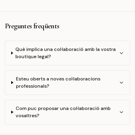
Preguntes freqüents
Què implica una col·laboració amb la vostra
boutique legal?
Esteu oberts a noves col·laboracions
professionals?
Com puc proposar una col·laboració amb
vosaltres?