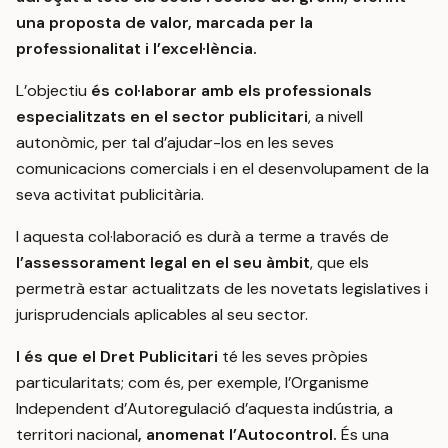
una proposta de valor, marcada per la
professionalitat i l’excel·lència.
L’objectiu
és col·laborar amb els professionals
especialitzats en el sector publicitari
, a nivell
autonòmic, per tal d’ajudar-los en les seves
comunicacions comercials i en el desenvolupament de la
seva activitat publicitària.
I aquesta col·laboració es durà a terme a través de
l’assessorament legal en el seu àmbit
, que els
permetrà estar actualitzats de les novetats legislatives i
jurisprudencials aplicables al seu sector.
I és que el Dret Publicitari
té les seves pròpies
particularitats; com és, per exemple, l’Organisme
Independent d’Autoregulació d’aquesta indústria, a
territori nacional
, anomenat l’Autocontrol.
És una