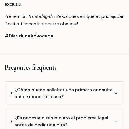
exclusiu.
Prenem un #cafè
legal
i m’expliques en què et puc ajudar.
Desitjo t’encanti el nostre obsequi!
#DiaridunaAdvocada
Preguntes freqüents
¿Cómo puedo solicitar una primera consulta
para exponer mi caso?
¿Es necesario tener claro el problema legal
antes de pedir una cita?