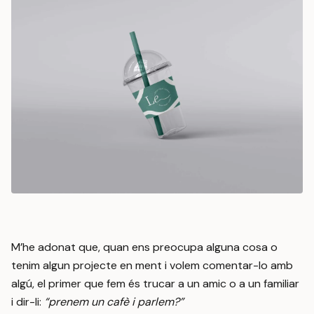
M’he adonat que, quan ens preocupa alguna cosa o
tenim algun projecte en ment i volem comentar-lo amb
algú, el primer que fem és trucar a un amic o a un familiar
i dir-li:
“prenem un cafè i parlem?”