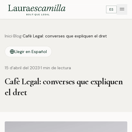
ES
Inici
›
Blog
›
Cafè Legal: converses que expliquen el dret
Llegir en Español
·
15 d’abril del 2023
1
min de lectura
Cafè Legal: converses que expliquen
el dret